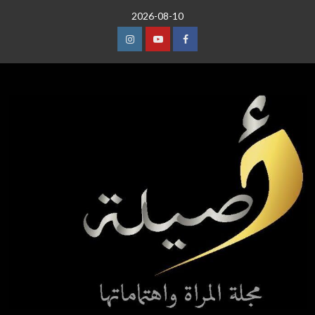
خطي
2026-08-10
لى
لمحتوى
عنصر
عنصر
عنصر
القائمة
القائمة
القائمة