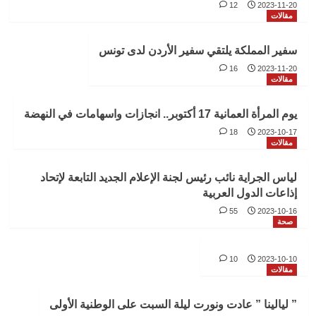
12
2023-11-20
مقالات
سفير المملكة يلتقي سفير الأردن لدى تونس
16
2023-11-20
مقالات
يوم المرأة العمانية 17 أكتوبر.. انجازات واسهامات في النهضة
18
2023-10-17
مقالات
لياس الجراية نائب رئيس لجنة الإعلام الجديد التابعة لإتحاد
إذاعات الدول العربية
55
2023-10-16
صحة
10
2023-10-10
مقالات
” ليالينا ” عادت ونورت ليلة السبت على الوطنية الأولى