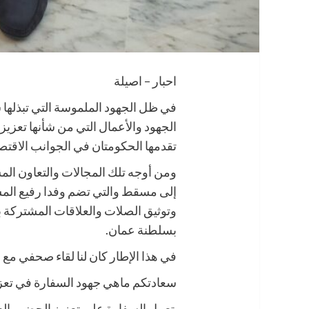
احبار – اصيلة
في ظل الجهود الملموسة التي تبذلها 
الجهود والأعمال التي من شأنها تعزي
تقدمها الحكومتان في الجوانب الاقتصاد
ومن أوجه تلك المجالات والتعاون المش
إلى مسقط والتي تضم وفدا رفيع المس
وتوثيق الصلات والعلاقات المشتركة بي
بسلطنة عمان.
في هذا الإطار كان لنا لقاء صحفي مع 
سعادتكم ماهي جهود السفارة في تعزيز
تعمل السفارة على تعزيز الحضور العما