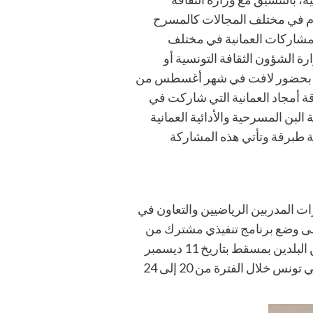
تقام في مختلف المجالات كالمسرح
لمشاركات العمانية في مختلف
ة الشؤون الثقافة التونسية أو
انية بحضور لافت في شهر أغسطس من
وفرقة أمجاد العمانية التي شاركت في
ات المحطات”. وفرقة البن المسرحية والأدائية العمانية
لغريب والنقيب” بمدينة طبرقة وتأتي هذه المشاركة
ات المدربين الرياضيين والتعاون في
على وضع برنامج تنفيذي مشترك من
أجل تعزيز وتطوير التعاون الرياضي والشبابي في ضوء مذكرة التفاهم في المجال الرياضي الموقعة بين البلدين بمسقط بتاريخ 11 ديسمبر
2012، علما بأن منتخب ألعاب القوى شارك في منافسات البطولة العربية لألعاب القوى تحت 23 سنة في تونس خلال الفترة من 20 إلى 24