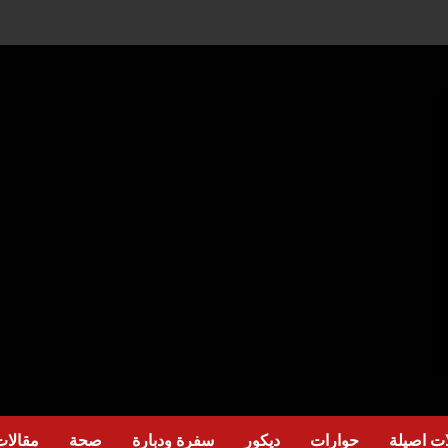
ت اصيلة
حوارات
ديكور
سفرة ودبارة
صحة
مقالات