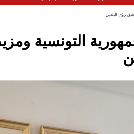
قيق رؤى البلدين
مهورية التونسية ومزي
ن