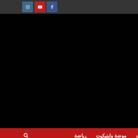
عنصر
عنصر
عنصر
القائمة
القائمة
القائمة
موضة وايتيكيت
رياضة