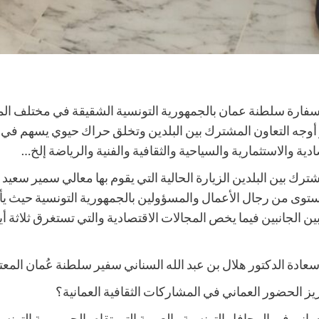
سفارة سلطنة عمان بالجمهورية التونسية الشقيقة في مختلف المجال
ز أوجه التعاون المشترك بين البلدين وتخلق حراك حيوي يسهم في
ية والاستثمارية والسياحية والثقافية والفنية والرياضة إلخ…
ترك بين البلدين الزيارة الحالية التي يقوم بها معالي سمير سعيد
توى من رجال الأعمال والمسؤولين بالجمهورية التونسية حيث يأ
ن الجانبين فيما يخص المجالات الاقتصادية والتي تستغرق ثلاثة أي
سعادة الدكتور هلال بن عبد الله السناني سفير سلطنة عُمان المعت
 الحضور العماني في المشاركات الثقافية العمانية؟
ني في المحافل التونسية والعربية التي تقام بالجمهورية التونسية