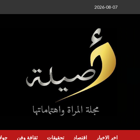
خطي
2026-08-07
لى
لمحتوى
اخر الاخبار
اقتصاد
تحقيقات
ثقافة وفن
جولا