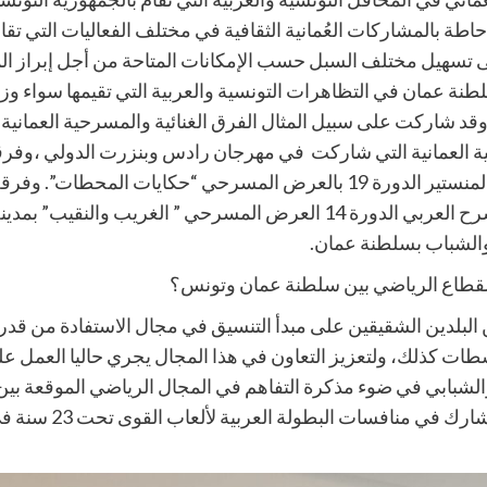
حاطة بالمشاركات العُمانية الثقافية في مختلف الفعاليات التي 
ى تسهيل مختلف السبل حسب الإمكانات المتاحة من أجل إبراز ا
ة عمان في التظاهرات التونسية والعربية التي تقيمها سواء وزار
وقد شاركت على سبيل المثال الفرق الغنائية والمسرحية العم
نغام الموسيقية العمانية التي شاركت في مهرجان رادس وبنزرت الدولي ،
المهرجان الدولي للمسرح الجامعي بالمنستير الدورة 19 بالعرض المسرحي “حكاي
التي شاركت في مهرجان الوفاء للمسرح العربي الدورة 14 العرض المسرحي ” ا
والشباب بسلطنة عمان.
لقطاع الرياضي بين سلطنة عمان وتونس؟
 البلدين الشقيقين على مبدأ التنسيق في مجال الاستفادة من قدر
ات كذلك، ولتعزيز التعاون في هذا المجال يجري حاليا العمل 