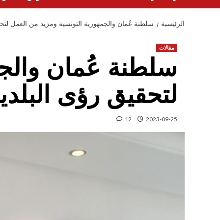
الرئيسية
سلطنة عُمان والجمهورية التونسية ومزيد من العمل لتح
مقالات
سلطنة عُمان والج
لتحقيق رؤى البلدي
12
2023-09-25