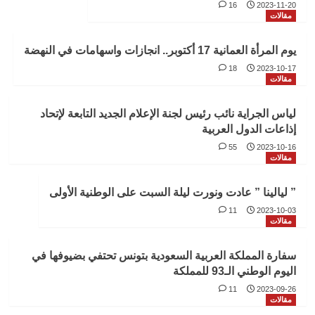
16
2023-11-20
مقالات
يوم المرأة العمانية 17 أكتوبر.. انجازات واسهامات في النهضة
18
2023-10-17
مقالات
لياس الجراية نائب رئيس لجنة الإعلام الجديد التابعة لإتحاد
إذاعات الدول العربية
55
2023-10-16
مقالات
” ليالينا ” عادت ونورت ليلة السبت على الوطنية الأولى
11
2023-10-03
مقالات
سفارة المملكة العربية السعودية بتونس تحتفي بضيوفها في
اليوم الوطني الـ93 للمملكة
11
2023-09-26
مقالات