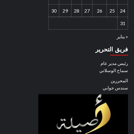
30
29
28
27
26
25
24
31
« يناير
فريق التحرير
رئيس مدير عام
سماح الوسلاتي
المحررين
سندس جوابي