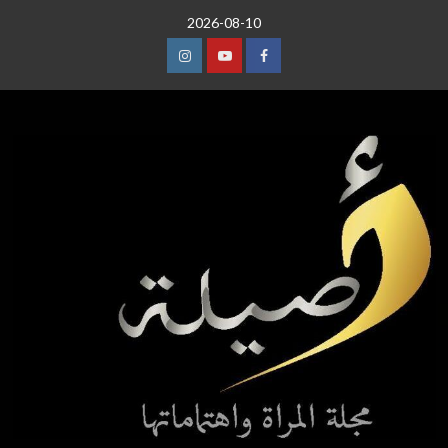
خطي
2026-08-10
لى
لمحتوى
عنصر
عنصر
عنصر
القائمة
القائمة
القائمة