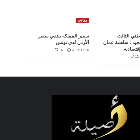
مقالات
طني الثالث
سفير المملكة يلتقي سفير
جيد : سلطنة عمان
الأردن لدى تونس
قتصادية
16
2023-11-20
12