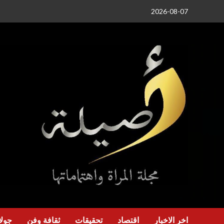
خطي
2026-08-07
لى
لمحتوى
اخر الاخبار
اقتصاد
تحقيقات
ثقافة وفن
جولا