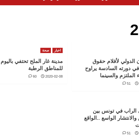
اخبار
صحة
 الدولي لأفلام حقوق
مدينة غار الملح تحتفي باليوم 
في دورته السادسة يراوح
للمناطق الرطبة
ء الملتزم والسينما
60
2020-02-08
51
الراب في تونس بين
الانتشار الواسع ..الواقع
ت
51