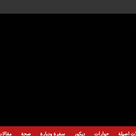
ت اصيلة
حوارات
ديكور
سفرة ودبارة
صحة
مقالات