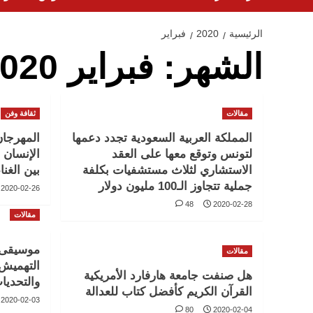
الرئيسية
2020
فبراير
الشهر:
فبراير 2020
مقالات
ثقافة وفن
المملكة العربية السعودية تجدد دعمها
المهرجان
لتونس وتوقع معها على العقد
الإنسان 
الاستشاري لثلاث مستشفيات بكلفة
بين الغنا
جملية تتجاوز الـ100 مليون دولار
2020-02-26
48
2020-02-28
مقالات
موسيقى 
مقالات
التهميش و
هل صنفت جامعة هارفارد الأمريكية
والتحديا
القرآن الكريم كأفضل كتاب للعدالة
2020-02-03
80
2020-02-04