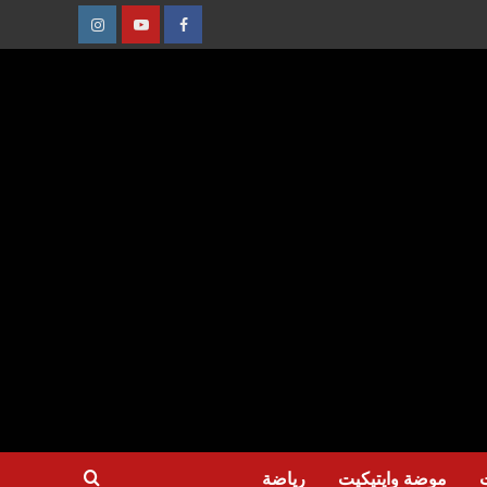
عنصر
عنصر
عنصر
القائمة
القائمة
القائمة
موضة وايتيكيت
رياضة