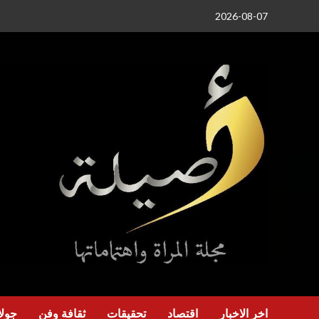
خطي
2026-08-07
لى
لمحتوى
اخر الاخبار
اقتصاد
تحقيقات
ثقافة وفن
جولا