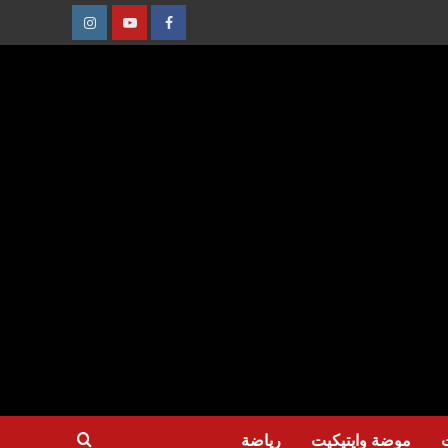
عنصر
عنصر
عنصر
القائمة
القائمة
القائمة
موضة وايتيكيت
رياضة