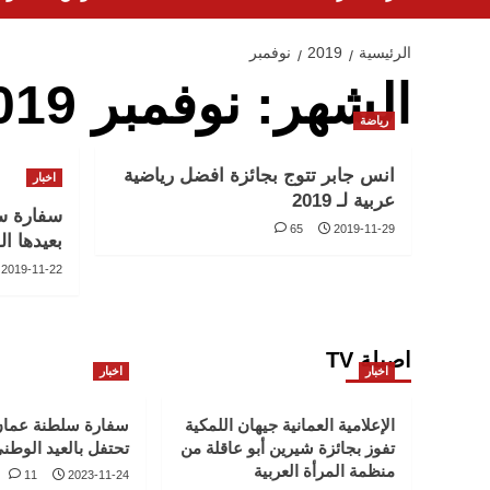
الرئيسية
2019
نوفمبر
الشهر:
نوفمبر 2019
رياضة
انس جابر تتوج بجائزة افضل رياضية
اخبار
عربية لـ 2019
سفارة س
65
2019-11-29
بعيدها ال
2019-11-22
اصيلة TV
اخبار
اخبار
الإعلامية العمانية جيهان اللمكية
سفارة سلطنة عمان
تفوز بجائزة شيرين أبو عاقلة من
تحتفل بالعيد الوطني ا
منظمة المرأة العربية
11
2023-11-24