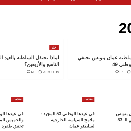
اخبار
لطنة عمان بتونس تحتفي
لماذا تحتفل السلطنة بالعيد ا
وطني 49
التاسع والأربعين؟
61
2019-11-19
52
مقالات
مقالات
 بتونس
في عيدها الوطني 53 المجيد :
في عيدها الو
لـ 53
ملامح السياسة الخارجية
والخميس الم
لسلطنو عمان
تحقق طفرة إ