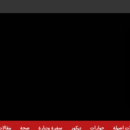
ت اصيلة
حوارات
ديكور
سفرة ودبارة
صحة
مقالات