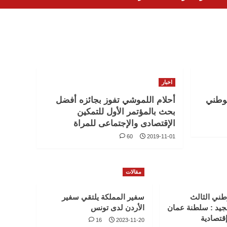
اخبار
لوطني
أحلام اللموشي تفوز بجائزه أفضل
بحث بالمؤتمر الأول للتمكين
الإقتصادى والإجتماعى للمراة
60
2019-11-01
مقالات
طني الثالث
سفير المملكة يلتقي سفير
جيد : سلطنة عمان
الأردن لدى تونس
قتصادية
16
2023-11-20