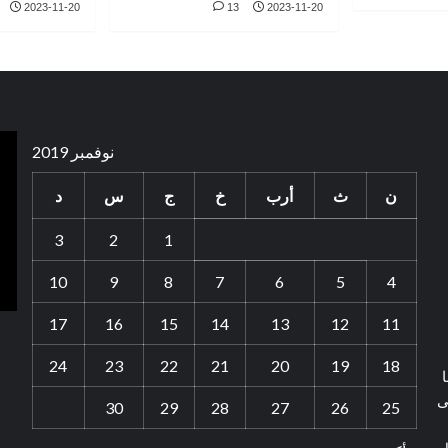
2023-11-20
13
2023-11-20
نوفمبر 2019
ن
ث
أرب
خ
ج
س
د
3
2
1
10
9
8
7
6
5
4
17
16
15
14
13
12
11
24
23
22
21
20
19
18
ا
ى
30
29
28
27
26
25
ل