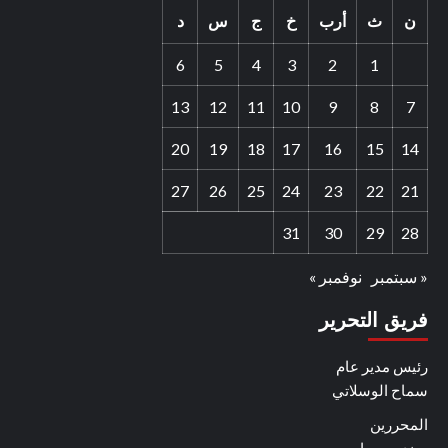
ن
ث
أرب
خ
ج
س
د
6
5
4
3
2
1
13
12
11
10
9
8
7
20
19
18
17
16
15
14
27
26
25
24
23
22
21
31
30
29
28
« سبتمبر
نوفمبر »
فريق التحرير
رئيس مدير عام
سماح الوسلاتي
المحررين