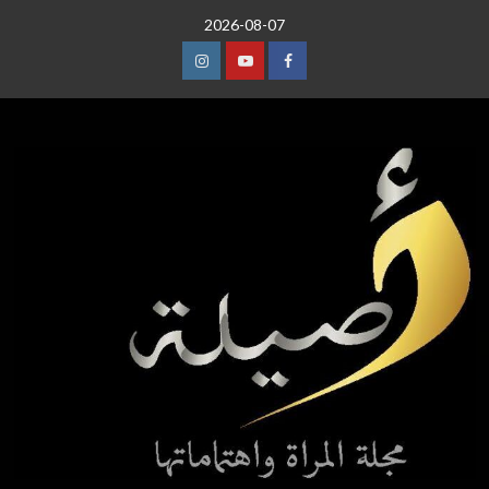
خطي
2026-08-07
لى
لمحتوى
عنصر
عنصر
عنصر
القائمة
القائمة
القائمة