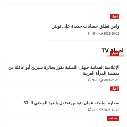
اخبار
واس تطلق حسابات جديدة على تويتر
46
2019-10-16
اصيلة TV
اخبار
الإعلامية العمانية جيهان اللمكية تفوز بجائزة شيرين أبو عاقلة من
منظمة المرأة العربية
34
2024-01-25
اخبار
سفارة سلطنة عمان بتونس تحتفل بالعيد الوطني الـ 53
11
2023-11-24
مقالات