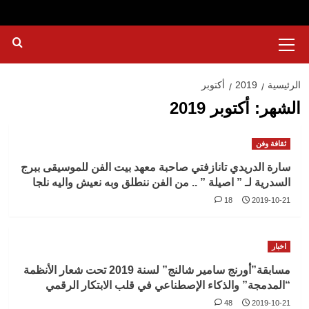
القائمة
الرئيسية
الرئيسية
2019
أكتوبر
الشهر:
أكتوبر 2019
ثقافة وفن
سارة الدريدي تانازفتي صاحبة معهد بيت الفن للموسيقى ببرج
السدرية لـ ” اصيلة ” .. من الفن ننطلق وبه نعيش واليه نلجا
18
2019-10-21
اخبار
مسابقة”أورنج سامير شالنج” لسنة 2019 تحت شعار الأنظمة
“المدمجة” والذكاء الإصطناعي في قلب الابتكار الرقمي
48
2019-10-21