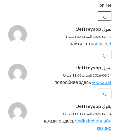
online.
رد
يقول
Jeffreysop
:
2026-06-04 الساعة 1:33 مساءً
найти это
vodka bet
رد
يقول
Jeffreysop
:
2026-06-04 الساعة 11:08 صباحًا
подробнее здесь
vodkabet
رد
يقول
Jeffreysop
:
2026-06-04 الساعة 11:01 صباحًا
нажмите здесь
vodkabet онлайн
казино