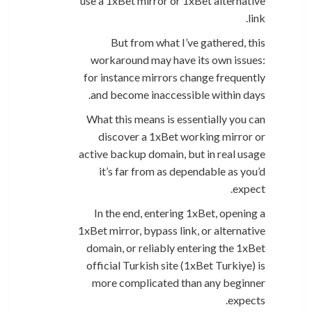
use a 1xBet mirror or 1xBet alternative
link.
But from what I’ve gathered, this
workaround may have its own issues:
for instance mirrors change frequently
and become inaccessible within days.
What this means is essentially you can
discover a 1xBet working mirror or
active backup domain, but in real usage
it’s far from as dependable as you’d
expect.
In the end, entering 1xBet, opening a
1xBet mirror, bypass link, or alternative
domain, or reliably entering the 1xBet
official Turkish site (1xBet Turkiye) is
more complicated than any beginner
expects.