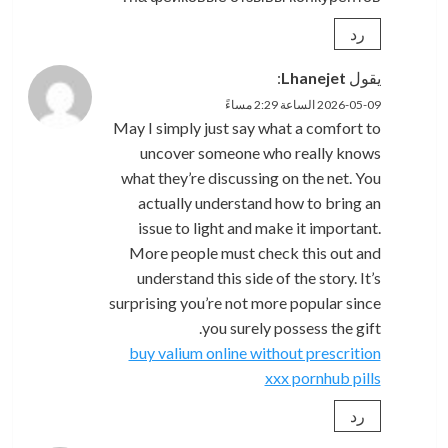
رد
يقول
Lhanejet
:
2026-05-09 الساعة 2:29 مساءً
May I simply just say what a comfort to
uncover someone who really knows
what they’re discussing on the net. You
actually understand how to bring an
issue to light and make it important.
More people must check this out and
understand this side of the story. It’s
surprising you’re not more popular since
you surely possess the gift.
buy valium online without prescrition
xxx pornhub pills
رد