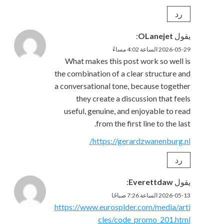
رد
يقول
OLanejet
:
2026-05-29 الساعة 4:02 مساءً
What makes this post work so well is
the combination of a clear structure and
a conversational tone, because together
they create a discussion that feels
useful, genuine, and enjoyable to read
from the first line to the last.
https://gerardzwanenburg.nl/
رد
يقول
Everettdaw
:
2026-05-13 الساعة 7:26 صباحًا
https://www.eurospider.com/media/arti
cles/code_promo_201.html