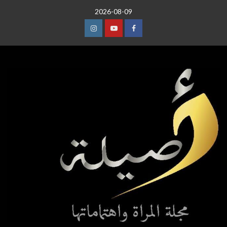
خطي
2026-08-09
لى
لمحتوى
عنصر
عنصر
عنصر
القائمة
القائمة
القائمة