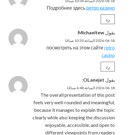
2026-06-18 الساعة 10:38 صباحًا
Подробнее здесь
ретро казино
رد
يقول
Michaeltew
:
2026-06-18 الساعة 10:30 صباحًا
посмотреть на этом сайте
retro
casino
رد
يقول
OLanejet
:
2026-06-18 الساعة 6:48 صباحًا
The overall presentation of this post
feels very well-rounded and meaningful,
because it manages to explain the topic
clearly while also keeping the discussion
enjoyable, accessible, and open to
different viewpoints from readers