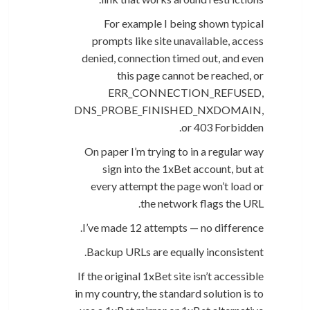
For example I being shown typical
prompts like site unavailable, access
denied, connection timed out, and even
this page cannot be reached, or
ERR_CONNECTION_REFUSED,
DNS_PROBE_FINISHED_NXDOMAIN,
or 403 Forbidden.
On paper I’m trying to in a regular way
sign into the 1xBet account, but at
every attempt the page won’t load or
the network flags the URL.
I’ve made 12 attempts — no difference.
Backup URLs are equally inconsistent.
If the original 1xBet site isn’t accessible
in my country, the standard solution is to