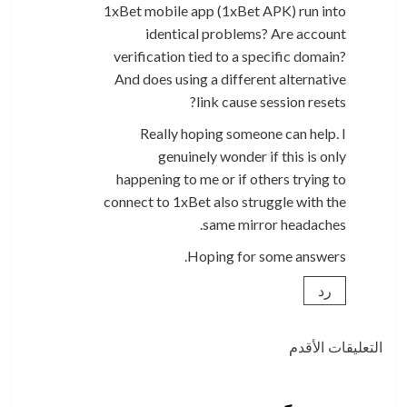
1xBet mobile app (1xBet APK) run into
identical problems? Are account
verification tied to a specific domain?
And does using a different alternative
link cause session resets?
Really hoping someone can help. I
genuinely wonder if this is only
happening to me or if others trying to
connect to 1xBet also struggle with the
same mirror headaches.
Hoping for some answers.
رد
تصفّح
التعليقات الأقدم
التعليقات