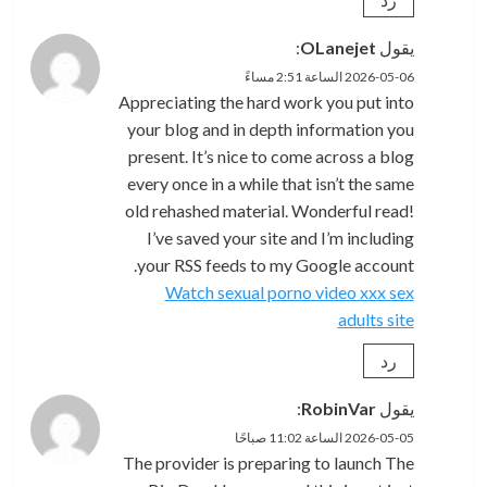
يقول
OLanejet
:
2026-05-06 الساعة 2:51 مساءً
Appreciating the hard work you put into
your blog and in depth information you
present. It’s nice to come across a blog
every once in a while that isn’t the same
old rehashed material. Wonderful read!
I’ve saved your site and I’m including
your RSS feeds to my Google account.
Watch sexual porno video xxx sex
adults site
رد
يقول
RobinVar
:
2026-05-05 الساعة 11:02 صباحًا
The provider is preparing to launch The