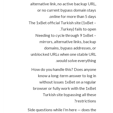
alternative link, no active backup URL,
or no current bypass domain stays
online for more than 5 days.
– The 1xBet official Turkish site (1xBet
Turkey) fails to open.
– Needing to cycle through 9 1xBet
mirrors, alternative links, backup
domains, bypass addresses, or
unblocked URLs when one stable URL
would solve everything.
How do you handle this? Does anyone
know a long-term answer to log in
without issues 1xBet on a regular
browser or fully work with the 1xBet
Turkish site bypassing all these
restrictions?
Side questions while I’m here — does the