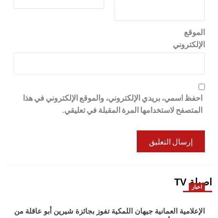
الموقع
الإلكتروني
احفظ اسمي، بريدي الإلكتروني، والموقع الإلكتروني في هذا
المتصفح لاستخدامها المرة المقبلة في تعليقي.
اصيلة TV
اخبار
الإعلامية العمانية جيهان اللمكية تفوز بجائزة شيرين أبو عاقلة من