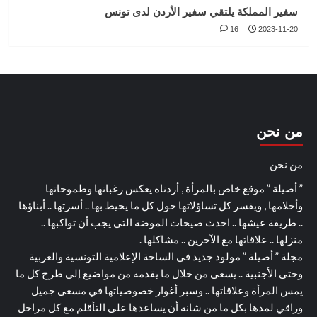
سفير المملكة يلتقي سفير الأردن لدى تونس
16
2023-11-20
من نحن
من نحن
” أصيلة ” موقع خاص بالمرأة , أردناه يعكس رغباتها وطموحاتها
وأحلامها , ويفسر كل تساؤلاتها حول كل ما يحيط بها .. أسرتها .. أبناؤها
.. طريقة عيشها .. احدث صيحات الموضة التي يجب أن تواكبها ..
منزلها .. علاقاتها مع الآخرين .. مشاكلها .
مجلة ” أصيلة ” مولود جديد في الساحة الإعلامية التونسية والعربية
وحتى الأجنبية .. يسعى من خلال ما يقدمه من مواضيع إلى طرح كل ما
يمس المرأة وعلاقاتها .. وسبر أغوار خصوصياتها في مسعى جميل
وراقي لمدها بكل ما من شانه أن يساعدها على التأقلم مع كل مراحل