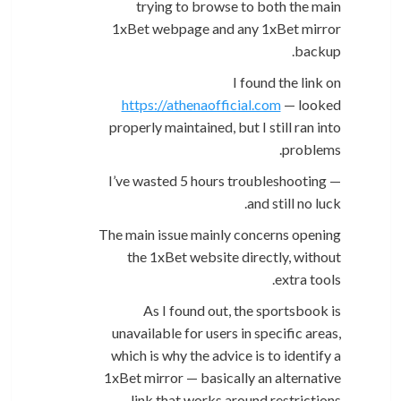
trying to browse to both the main
1xBet webpage and any 1xBet mirror
backup.
I found the link on
https://athenaofficial.com
— looked
properly maintained, but I still ran into
problems.
I’ve wasted 5 hours troubleshooting —
and still no luck.
The main issue mainly concerns opening
the 1xBet website directly, without
extra tools.
As I found out, the sportsbook is
unavailable for users in specific areas,
which is why the advice is to identify a
1xBet mirror — basically an alternative
link that works around restrictions.