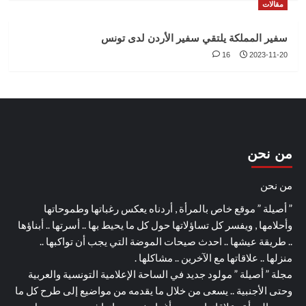
مقالات
سفير المملكة يلتقي سفير الأردن لدى تونس
16
2023-11-20
من نحن
من نحن
” أصيلة ” موقع خاص بالمرأة , أردناه يعكس رغباتها وطموحاتها
وأحلامها , ويفسر كل تساؤلاتها حول كل ما يحيط بها .. أسرتها .. أبناؤها
.. طريقة عيشها .. احدث صيحات الموضة التي يجب أن تواكبها ..
منزلها .. علاقاتها مع الآخرين .. مشاكلها .
مجلة ” أصيلة ” مولود جديد في الساحة الإعلامية التونسية والعربية
وحتى الأجنبية .. يسعى من خلال ما يقدمه من مواضيع إلى طرح كل ما