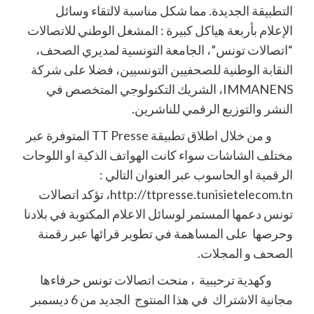
التطبيقة الجديدة. مما شكل مناسبة لالتقاء وسائل
الإعلام بأربعة هياكل كبيرة : المشغل الوطني للاتصالات
“اتصالات تونس”، الجامعة التونسية لمديري الصحف،
النقابة الوطنية للصحفيين التونسيين، فضلا على شركة
IMMANENS، الشريك التكنولوجي المتخصص في
النشر والتوزيع الرقمي للناشرين.
و من خلال اطلاق تطبيقة TT Presse المتوفرة عبر
مختلف الشاشات سواء كانت الهواتف الذكية او اللوحات
الرقمية او الحاسوب عبر العنوان التالي :
http://ttpresse.tunisietelecom.tn، تؤكد اتصالات
تونس دعمها المستمر لوسائل الاعلام المكتوبة في بلادنا
وحرصها على المساهمة في تطوير قرائها عبر رقمنة
الصحف و المجلات.
وكهدية ترحيبية ، منحت اتصالات تونس حرفاءها
مجانية الاشتراك في هذا المنتوج الجديد من 6 ديسمبر