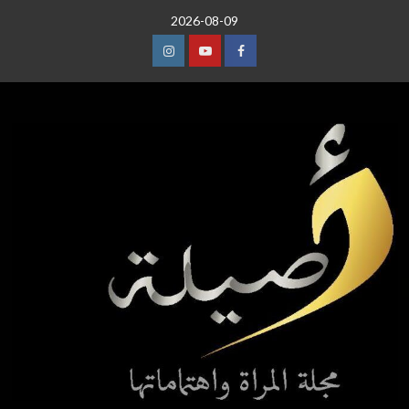
خطي
2026-08-09
لى
لمحتوى
عنصر
عنصر
عنصر
القائمة
القائمة
القائمة