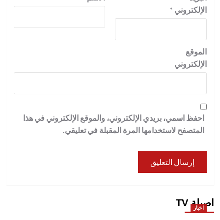
الإلكتروني
*
الموقع
الإلكتروني
احفظ اسمي، بريدي الإلكتروني، والموقع الإلكتروني في هذا
المتصفح لاستخدامها المرة المقبلة في تعليقي.
اصيلة TV
اخبار