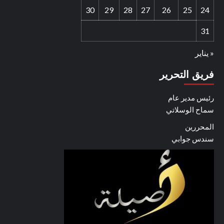
30
29
28
27
26
25
24
31
« يناير
فريق التحرير
رئيس مدير عام
سماح الوسلاتي
المحررين
سندس جوابي