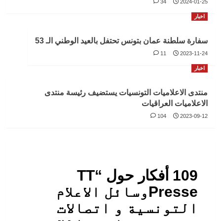
34
2024-01-25
اخبار
سفارة سلطنة عمان بتونس تحتفل بالعيد الوطني الـ 53
11
2023-11-24
اخبار
منتدى الاعلاميات التونسيات يستضيف رئيسة منتدى
الاعلاميات العراقيات
104
2023-09-12
109 أفكار حول “
TT
Presseوسائل الاعلام
التونسية و اتصالات