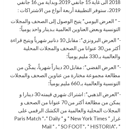
2018 الى غاية 15 جانفي 2019.وبداية من 16 جانفي
2019، ستوفر التطبيقة أربعة أنواع من الاشتراكات :
– ” العرض اليومي” يتيح الوصول إلى الصحف والمجلات
التونسية وبعض العناوين العالمية بـدينار واحد يومياً؛
-” العرض البرونزي”: مقابل 10 دنانير شهرياً ويتيح قراءة
أكثر من 30 عنوانا من الصحف والمجلات المحلية
والعالمية بـ 330 مليم يومياً؛
-” العرض الفضي”: مقابل 20 ديناراً شهرياً، يمكّن من
مطالعة مجموعة مختارة من عناوين الصحف والمجلات
التونسية والعالمية بـ 660 مليم يومياً؛
-“العرض الذهبي”: اشتراك شهري قيمته 30 دينارا و
يمكن من مطالعة أكثر من 70 عنوانا من الصحف و
المجلات المحلية والعالمية من الكشك الرقمي على
غرار ” New York Times ” و ” Paris Match “،” Daily
Mail ” ، ” SO FOOT”، ” HISTORIA”، ”