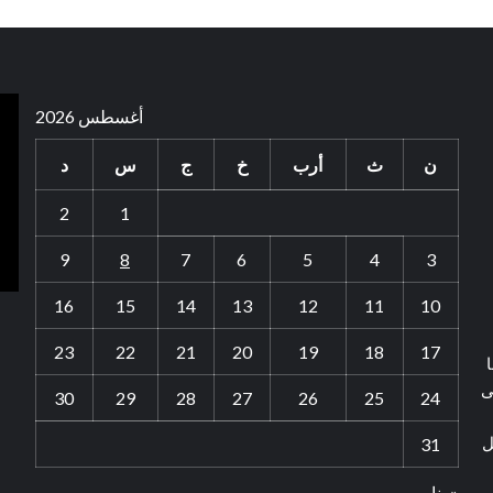
أغسطس 2026
ن
ث
أرب
خ
ج
س
د
2
1
9
8
7
6
5
4
3
16
15
14
13
12
11
10
23
22
21
20
19
18
17
ا
ى
30
29
28
27
26
25
24
ل
31
« يناير