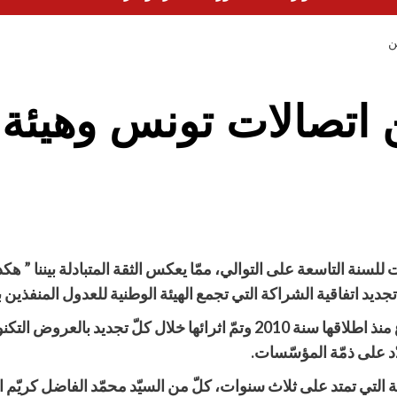
ن
 اتصالات تونس وهيئة 
أسست في 2010 وتواصلت للسنة التاسعة على التوالي، ممّا يعكس الثقة المتبادلة بي
يد اتفاقية الشراكة التي تجمع الهيئة الوطنية للعدول المنفذين 
قد تواصلت هذه الشراكة دون انقطاع منذ اطلاقها سنة 2010 وتمّ اثرائها خل
د على ذمّة المؤسّسات
.
ة التي تمتد على ثلاث سنوات، كلّ من السيّد محمّد الفاضل كريّم 