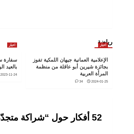
رياضة
اخبار
اخبار
الإعلامية العمانية جيهان اللمكية تفوز
سفارة س
بجائزة شيرين أبو عاقلة من منظمة
بالعيد الو
المرأة العربية
2023-11-24
34
2024-01-25
52 أفكار حول “
شراكة متجدّد