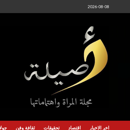
خطي
2026-08-08
لى
لمحتوى
اخر الاخبار
اقتصاد
تحقيقات
ثقافة وفن
جولا