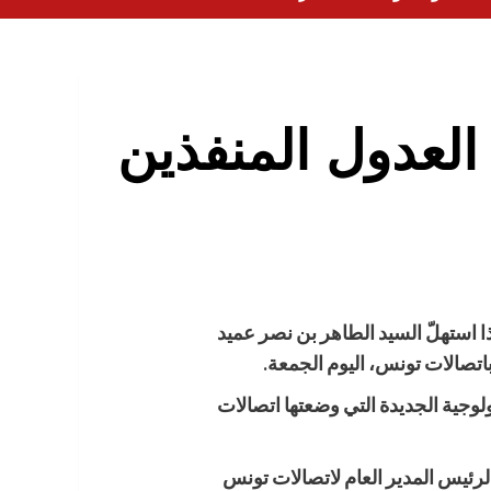
العدول المنفذين
ننا ” هكذا استهلّ السيد الطاهر بن نصر عميد
باتصالات تونس، اليوم الجمعة
.
ال كلّ تجديد بالعروض التكنولوجية الجديدة التي وضعتها اتصالات
الرئيس المدير العام لاتصالات تونس