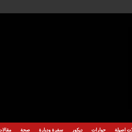
ت اصيلة
حوارات
ديكور
سفرة ودبارة
صحة
مقالات