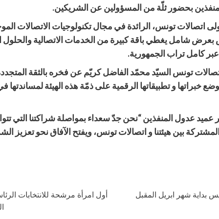
منفذين بحضور ثلّة من المسؤولين عن الشريكين
.
ولى اتصالات تونس، الرائدة في مجال تكنولوجيات الاتصالات الم
نس بعرض شامل يغطي باقة كبيرة من الخدمات الاتصالية والحلول ا
عبر كامل تراب الجمهورية
.
تصالات تونس السيّد محمّد الفاضل كريّم عن فخره بالثقة المتجددة
 خبراتها و تطبيقاتها الرقمية على ذمّة هذه الهيئة لمساندتها في
 عميد عدول المنفذين “نحن جدّ سعداء بمواصلة شراكتنا التي تتوا
مشتركة بين هيئتنا و اتصالات تونس، ويفتح الآفاق نحو تعزيز ال
س بداية شهر ابريل المقبل
أول امرأة مرشحة للانتخابات الرئاس
ال