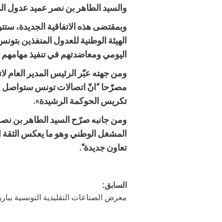
والسيد الطاهر بن نصر عميد عدول ال
وبمقتضى هذه الاتفاقية الجديدة، ستت
الهيئة الوطنية للعدول المنفذين بتو
اليومي ومعاضدتهم في تنفيذ مهامهم 
ومن جهته عبّر الرئيس المدير العام لا
مصرّحا “انّ اتصالات تونس ستواصل وضع
تكريس الحوكمة الرشيدة
».
ومن جانبه صرّح السيد الطاهر بن نصر
المشغل الوطني وهو ما يعكس الثقة ال
تعاون جديدة
“.
تصفّح
السابق:
معرض الصناعات التقليدية التونسية بباري
المقالات