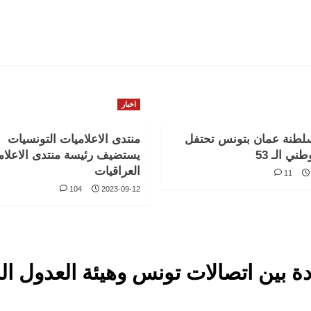
اخبار
لطنة عمان بتونس تحتفل
منتدى الاعلاميات التونسيات
طني الـ 53
يستضيف رئيسة منتدى الاعلام
العراقيات
11
104
2023-09-12
ة بين اتصالات تونس وهيئة العدول ال