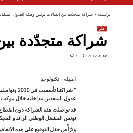
الرئيسية
شراكة متجدّدة بين اتصالات تونس وهيئة العدول المنفذي
اخبار
شراكة متجدّدة بين
52
2019-01-08
اصيلة – تكنولوجيا
” شراكتنا ت
عدول المنفذين مداخلته خلال موكب تجد
تونس المشغل الوطني الرائد و المجدّ
وترّأّس حفل التوقيع على هذه الاتفاقي