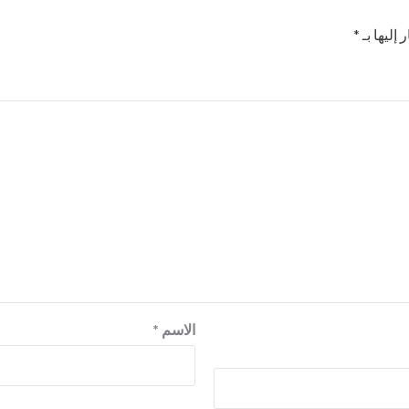
إليها بـ
*
الاسم
*