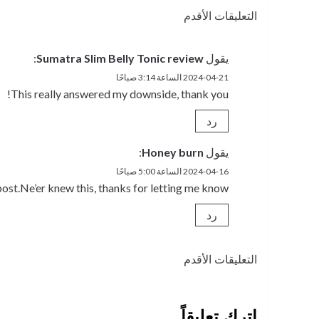
تصفّح
التعليقات الأقدم
التعليقات
يقول
Sumatra Slim Belly Tonic review
:
2024-04-21 الساعة 3:14 صباحًا
This really answered my downside, thank you!
رد
يقول
Honey burn
:
2024-04-16 الساعة 5:00 صباحًا
ost.Ne’er knew this, thanks for letting me know.
رد
تصفّح
التعليقات الأقدم
التعليقات
اترك تعليقاً