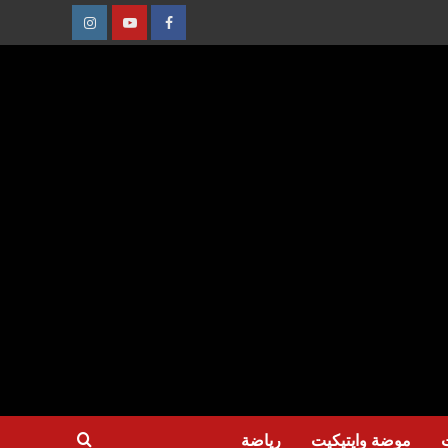
عنصر
عنصر
عنصر
القائمة
القائمة
القائمة
موضة وايتيكيت
رياضة