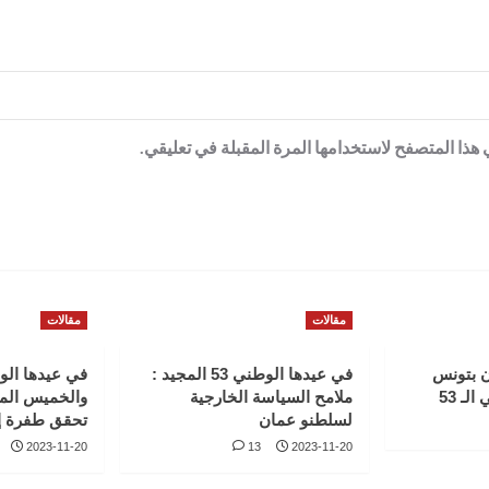
هذا المتصفح لاستخدامها المرة المقبلة في تعليقي.
مقالات
مقالات
 بتونس
في عيدها الوطني 53 المجيد :
في عيدها الو
لـ 53
ملامح السياسة الخارجية
والخميس الم
لسلطنو عمان
تحقق طفرة إ
2023-11-20
13
2023-11-20