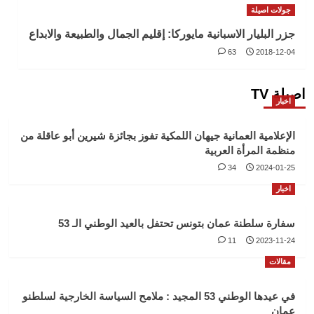
جولات اصيلة
جزر البليار الاسبانية مايوركا: إقليم الجمال والطبيعة والابداع
63
2018-12-04
اصيلة TV
اخبار
الإعلامية العمانية جيهان اللمكية تفوز بجائزة شيرين أبو عاقلة من
منظمة المرأة العربية
34
2024-01-25
اخبار
سفارة سلطنة عمان بتونس تحتفل بالعيد الوطني الـ 53
11
2023-11-24
مقالات
في عيدها الوطني 53 المجيد : ملامح السياسة الخارجية لسلطنو
عمان