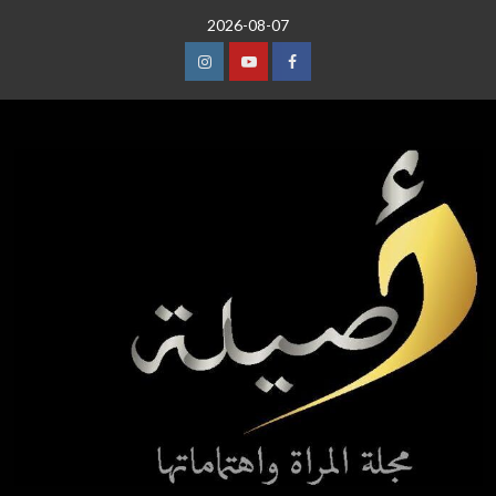
خطي
2026-08-07
لى
لمحتوى
عنصر
عنصر
عنصر
القائمة
القائمة
القائمة